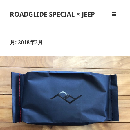
ROADGLIDE SPECIAL × JEEP
メニュ
ーとウ
ィジェ
ット
月:
2018年3月