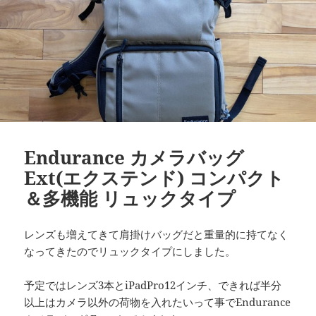
Endurance カメラバッグ
Ext(エクステンド) コンパクト
＆多機能 リュックタイプ
レンズも増えてきて肩掛けバッグだと重量的に持てなく
なってきたのでリュックタイプにしました。
予定ではレンズ3本とiPadPro12インチ、できれば半分
以上はカメラ以外の荷物を入れたいって事でEndurance