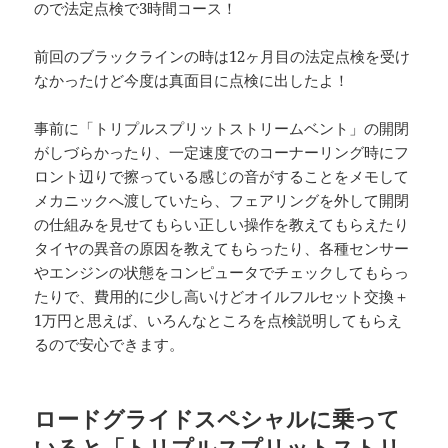
ので法定点検で3時間コース！
前回のブラックラインの時は12ヶ月目の法定点検を受け
なかったけど今度は真面目に点検に出したよ！
事前に「トリプルスプリットストリームベント」の開閉
がしづらかったり、一定速度でのコーナーリング時にフ
ロント辺りで擦っている感じの音がすることをメモして
メカニックへ渡していたら、フェアリングを外して開閉
の仕組みを見せてもらい正しい操作を教えてもらえたり
タイヤの異音の原因を教えてもらったり、各種センサー
やエンジンの状態をコンピュータでチェックしてもらっ
たりで、費用的に少し高いけどオイルフルセット交換＋
1万円と思えば、いろんなところを点検説明してもらえ
るので安心できます。
ロードグライドスペシャルに乗って
いると「トリプルスプリットストリ