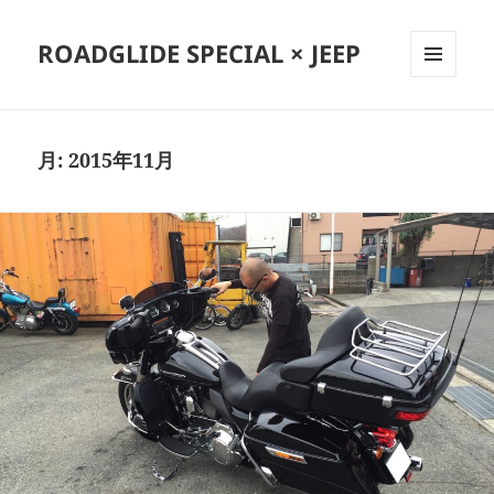
ROADGLIDE SPECIAL × JEEP
メニュ
ーとウ
ィジェ
ット
月:
2015年11月