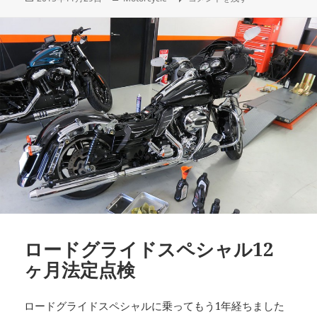
稿
テ
日:
ゴ
リ
ー
ロードグライドスペシャル12
ヶ月法定点検
ロードグライドスペシャルに乗ってもう1年経ちました