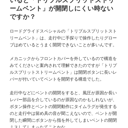
ームベント」が開閉しにくい時ない
ですか？
ロードグライドスペシャルの「トリプルスプリットスト
リームベント」は、走行中に手探りで操作したりグロー
ブはめているとうまく開閉できないことが多いんです。
メカニックからフロントカバーを外しているので構造を
みてくださいと案内されて理解できたのですが「トリプ
ルスプリットストリームベント」は開閉ボタンに長いレ
バーが付いていてベントを開閉する構造でした。
走行中などにベントの開閉をすると、風圧が原因か長い
レバー部品を介しているのが原因なのかもしれないが、
ボタン操作とベントの開閉動作にタイムラグが発生する
のと走行中は留め具の音が聞こえないので、ベントが開
閉した瞬間にボタンから指を外してしまいベントの開閉
ミスしてしまったてことかな。