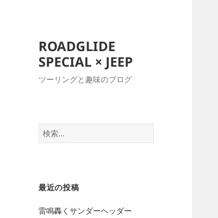
ROADGLIDE
SPECIAL × JEEP
ツーリングと趣味のブログ
検
索:
最近の投稿
雷鳴轟くサンダーヘッダー