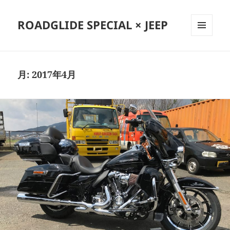
ROADGLIDE SPECIAL × JEEP
メニュ
ーとウ
ィジェ
ット
月:
2017年4月