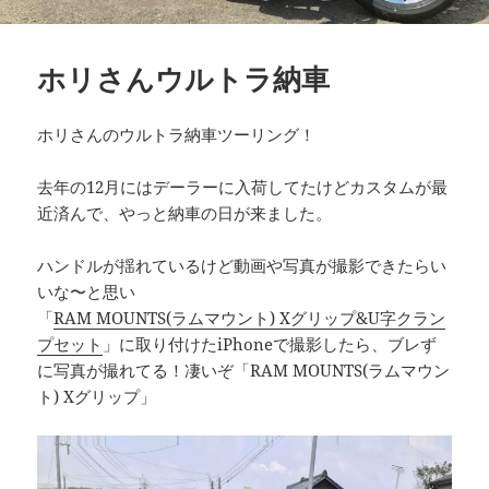
ホリさんウルトラ納車
ホリさんのウルトラ納車ツーリング！
去年の12月にはデーラーに入荷してたけどカスタムが最
近済んで、やっと納車の日が来ました。
ハンドルが揺れているけど動画や写真が撮影できたらい
いな〜と思い
「
RAM MOUNTS(ラムマウント) Xグリップ&U字クラン
プセット
」に取り付けたiPhoneで撮影したら、ブレず
に写真が撮れてる！凄いぞ「RAM MOUNTS(ラムマウン
ト) Xグリップ」