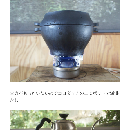
火力がもったいないのでコロダッチの上にポットで湯沸
かし