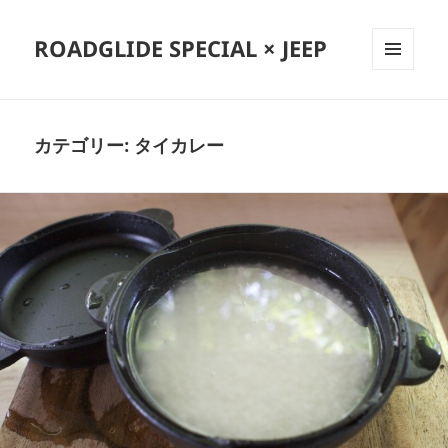
ROADGLIDE SPECIAL × JEEP
メニュ
ーとウ
ィジェ
ット
カテゴリー:
タイカレー