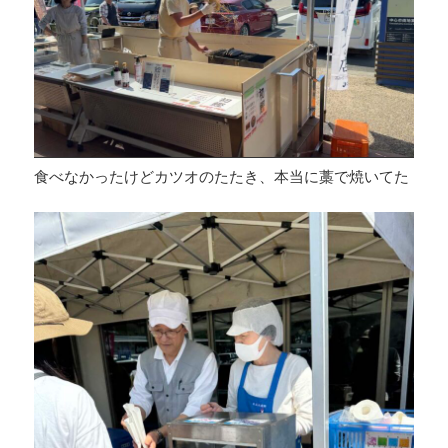
食べなかったけどカツオのたたき、本当に藁で焼いてた