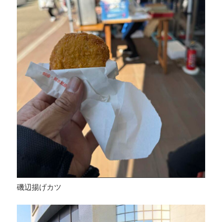
磯辺揚げカツ