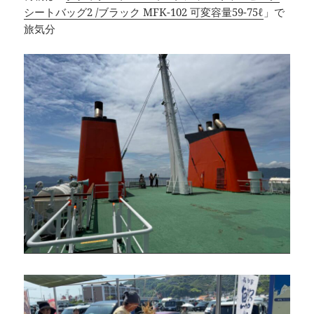
シートバッグ2 /ブラック MFK-102 可変容量59-75ℓ
」で
旅気分