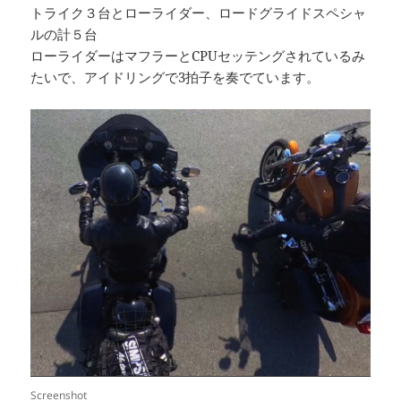
トライク３台とローライダー、ロードグライドスペシャ
ルの計５台
ローライダーはマフラーとCPUセッテングされているみ
たいで、アイドリングで3拍子を奏でています。
Screenshot