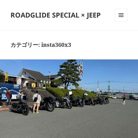
ROADGLIDE SPECIAL × JEEP
メニュ
ーとウ
ィジェ
ット
カテゴリー:
insta360x3