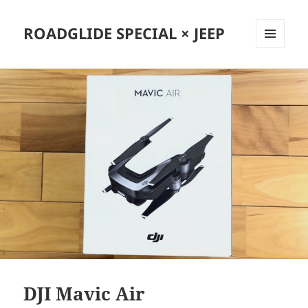
ROADGLIDE SPECIAL × JEEP
メニュ
ーとウ
ィジェ
ット
DJI Mavic Air