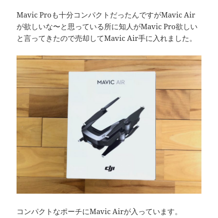
Mavic Proも十分コンパクトだったんですがMavic Air
が欲しいな〜と思っている所に知人がMavic Pro欲しい
と言ってきたので売却してMavic Air手に入れました。
コンパクトなポーチにMavic Airが入っています。