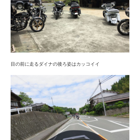
目の前に走るダイナの後ろ姿はカッコイイ