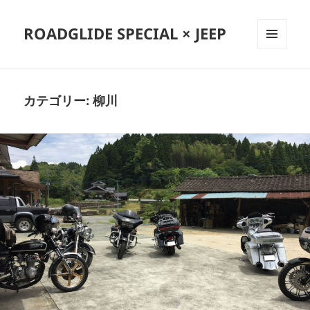
ROADGLIDE SPECIAL × JEEP
メニュ
ーとウ
ィジェ
ット
カテゴリー:
柳川