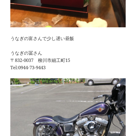
うなぎの富さんで少し遅い昼飯
うなぎの冨さん
〒832-0037 柳川市細工町15
Tel:0944-73-9443