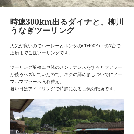
時速300km出るダイナと、柳川
うなぎツーリング
天気が良いのでハーレーとホンダのCD400Foreの7台で
近所までご飯ツーリングです。
ツーリング前夜に車体のメンテナンスをするとマフラー
が後ろへズレていたので、ネジの締めましついでにノー
マルマフラーへ入れ替え。
暑い日はアイドリングで片肺になるし気分転換です。