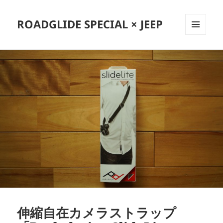
ROADGLIDE SPECIAL × JEEP
メニュ
ーとウ
ィジェ
ット
伸縮自在カメラストラップ