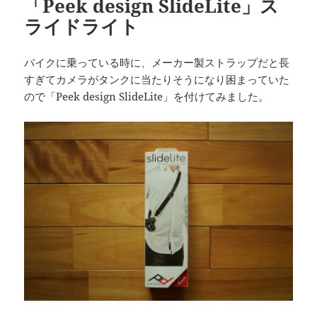
「Peek design SlideLite」ス
ライドライト
バイクに乗っている時に、メーカー製ストラップだと長
すぎてカメラがタンクに当たりそうになり困まっていた
ので「Peek design SlideLite」を付けてみました。