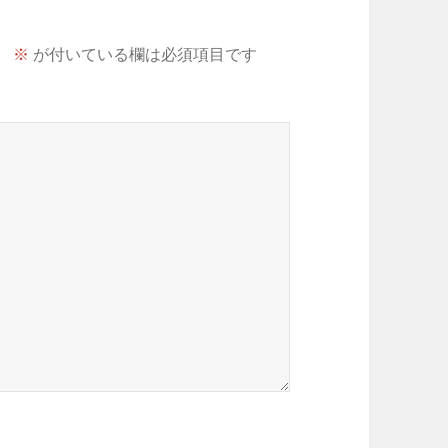
。
※
が付いている欄は必須項目です