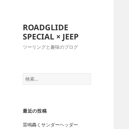
ROADGLIDE
SPECIAL × JEEP
ツーリングと趣味のブログ
検
索:
最近の投稿
雷鳴轟くサンダーヘッダー