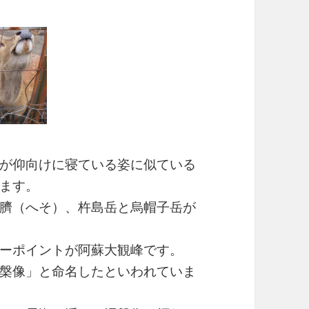
が仰向けに寝ている姿に似ている
ます。
臍（へそ）、杵島岳と烏帽子岳が
ーポイントが阿蘇大観峰です。
槃像」と命名したといわれていま