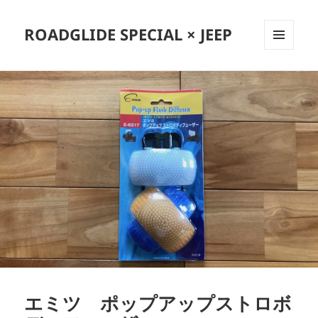
ROADGLIDE SPECIAL × JEEP
メニュ
ーとウ
ィジェ
ット
エミツ ポップアップストロボ