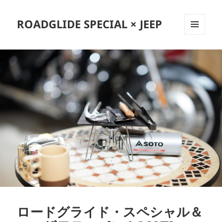
ROADGLIDE SPECIAL × JEEP
メニュ
ーとウ
ィジェ
ット
ロードグライド・スペシャル＆