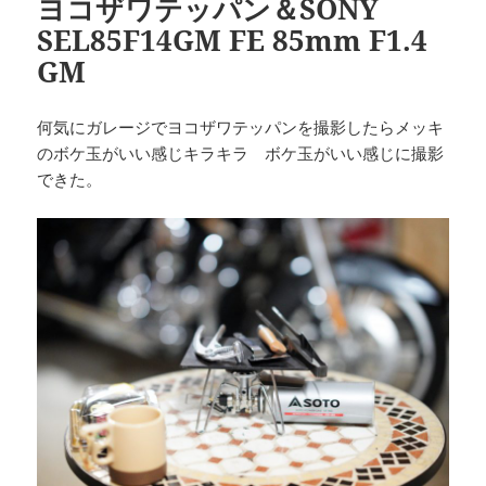
ヨコザワテッパン＆SONY
SEL85F14GM FE 85mm F1.4
GM
何気にガレージでヨコザワテッパンを撮影したらメッキ
のボケ玉がいい感じキラキラ ボケ玉がいい感じに撮影
できた。