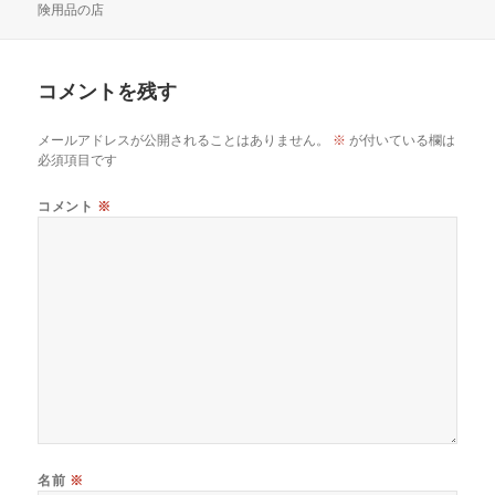
稿
成
テ
険用品の店
日:
者
ゴ
リ
ー
コメントを残す
メールアドレスが公開されることはありません。
※
が付いている欄は
必須項目です
コメント
※
名前
※