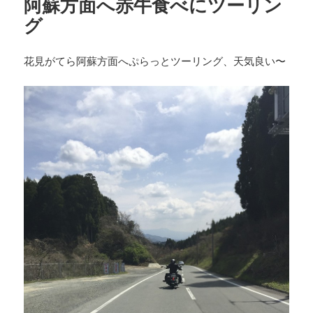
阿蘇方面へ赤牛食べにツーリン
グ
花見がてら阿蘇方面へぷらっとツーリング、天気良い〜