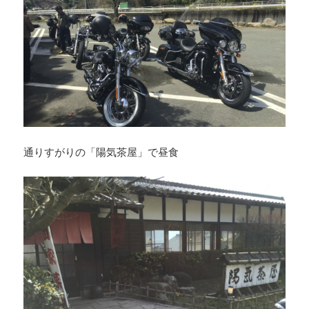
通りすがりの「陽気茶屋」で昼食