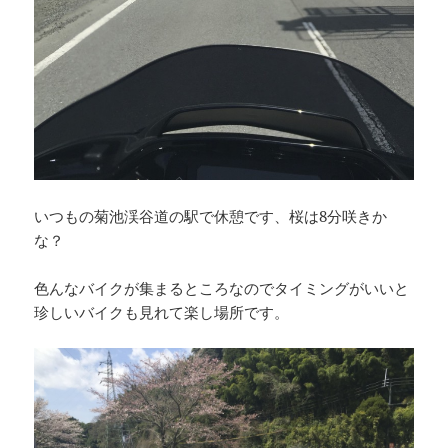
いつもの菊池渓谷道の駅で休憩です、桜は8分咲きか
な？
色んなバイクが集まるところなのでタイミングがいいと
珍しいバイクも見れて楽し場所です。