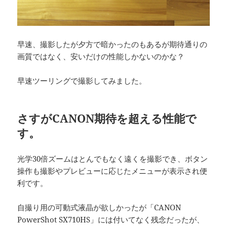
早速、撮影したが夕方で暗かったのもあるが期待通りの
画質ではなく、安いだけの性能しかないのかな？
早速ツーリングで撮影してみました。
さすがCANON期待を超える性能で
す。
光学30倍ズームはとんでもなく遠くを撮影でき、ボタン
操作も撮影やプレビューに応じたメニューが表示され便
利です。
自撮り用の可動式液晶が欲しかったが「CANON
PowerShot SX710HS」には付いてなく残念だったが、