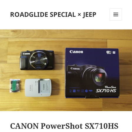
ROADGLIDE SPECIAL × JEEP
メニュ
ーとウ
ィジェ
ット
CANON PowerShot SX710HS