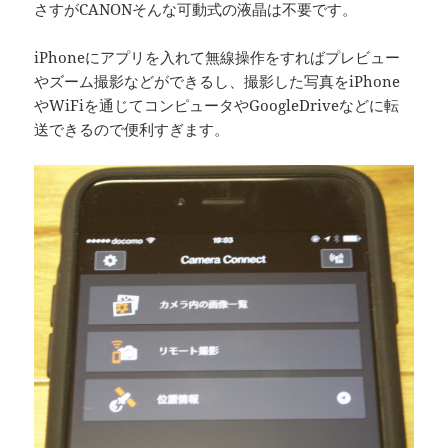
さすがCANONそんな可動式の液晶は不要です。
iPhoneにアプリを入れて無線操作をすればプレビュー
やズーム撮影などができるし、撮影した写真をiPhone
やWiFiを通じてコンピュータやGoogleDriveなどに転
送できるので便利すぎます。